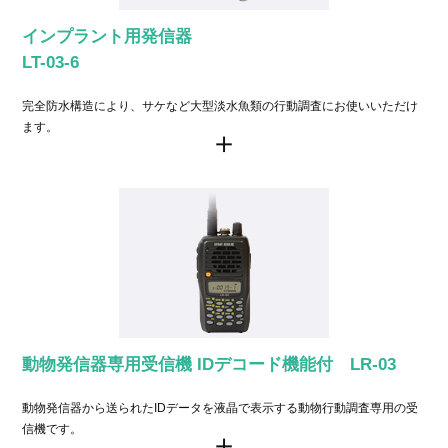
インプラント用発信器
LT-03-6
完全防水構造により、サケなど大型淡水魚類の行動調査にお使いいただけ
ます。
動物発信器専用受信機 IDデコード機能付 LR-03
動物発信器から送られたIDデータを液晶で表示する動物行動調査専用の受
信機です。