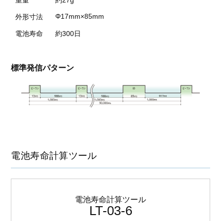
重量
約27g
Φ17mm×85mm
外形寸法
電池寿命
約300日
標準発信パターン
電池寿命計算ツール
電池寿命計算ツール
LT-03-6