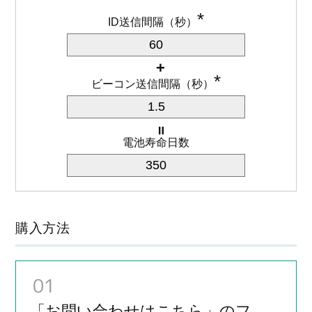
*
ID送信間隔（秒）
*
ビーコン送信間隔（秒）
電池寿命日数
購入方法
01
「お問い合わせはこちら」のフ