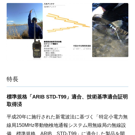
特長
標準規格「ARIB STD-T99」適合、技術基準適合証明
取得済
平成20年に施行された新電波法に基づく「特定小電力無
線局150MHz帯動物検地通報システム用無線局の無線設
備 標準規格 ARIB STD-T99」に適合した製品を開