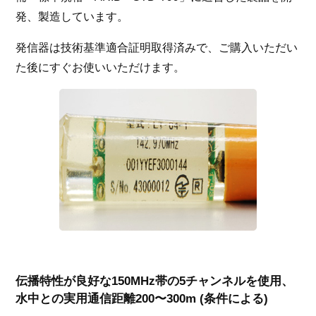
発、製造しています。
発信器は技術基準適合証明取得済みで、ご購入いただい
た後にすぐお使いいただけます。
伝播特性が良好な150MHz帯の5チャンネルを使用、
水中との実用通信距離200〜300m (条件による)