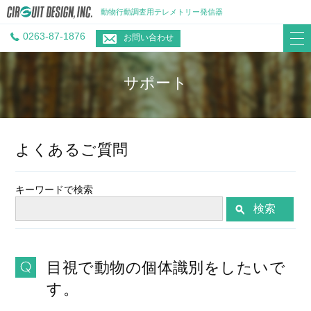
動物行動調査用テレメトリー発信器
0263-87-1876
お問い合わせ
サポート
よくあるご質問
キーワードで検索
検索
目視で動物の個体識別をしたいで
す。