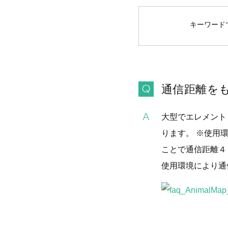
キーワー
通信距離を
大型でエレメント
ります。 ※使用
ことで通信距離４
使用環境により通