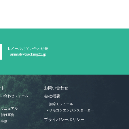
Eメールお問い合わせ先
animal@tracking21.jp
ート
お問い合わせ
お問い合わせフォーム
会社概要
Q
- 無線モジュール
製品マニュアル
- リモコンエンジンスターター
取り付け事例
プライバシーポリシー
用事例