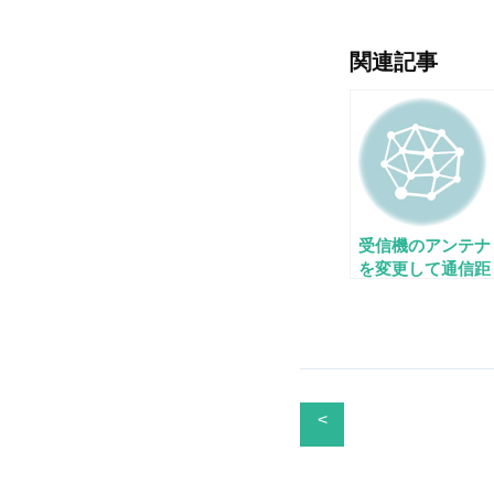
関連記事
受信機のアンテナ
を変更して通信距
離を伸ばすことは
可能ですか？
<