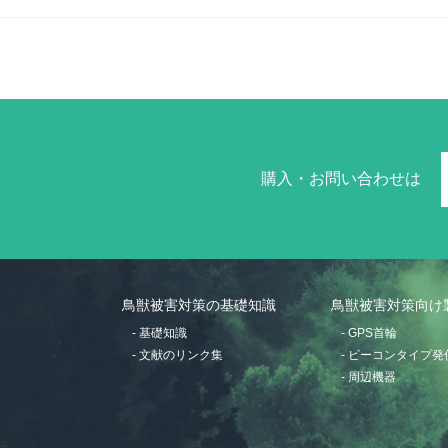
購入・お問い合わせは
鳥獣被害対策の基礎知識
鳥獣被害対策向け
- 基礎知識
- GPS首輪
- 文献のリンク集
- ビーコンタイプ発
- 周辺機器