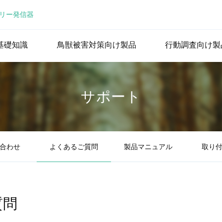
リー発信器
基礎知識
鳥獣被害対策向け製品
行動調査向け製
サポート
合わせ
よくあるご質問
製品マニュアル
取り
質問