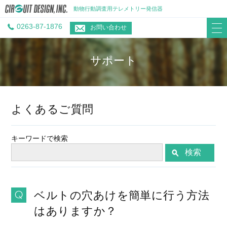
動物行動調査用テレメトリー発信器
0263-87-1876
お問い合わせ
サポート
よくあるご質問
キーワードで検索
検索
ベルトの穴あけを簡単に行う方法
はありますか？